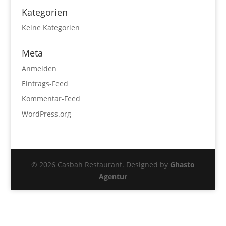
Kategorien
Keine Kategorien
Meta
Anmelden
Eintrags-Feed
Kommentar-Feed
WordPress.org
© 2026 Casbah Restaurant. Designed by
Ghasto
Agentur